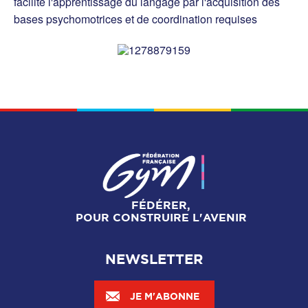
facilite l'apprentissage du langage par l'acquisition des
bases psychomotrices et de coordination requises
FÉDÉRER,
POUR CONSTRUIRE L'AVENIR
NEWSLETTER
JE M'ABONNE