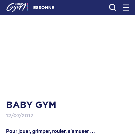
ESSONNE
BABY GYM
12/07/2017
Pour jouer, grimper, rouler, s’amuser …