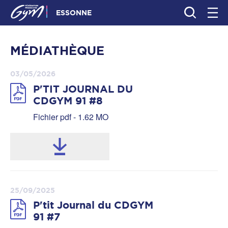
ESSONNE
MÉDIATHÈQUE
03/05/2026
P'TIT JOURNAL DU
CDGYM 91 #8
Fichier pdf - 1.62 MO
25/09/2025
P'tit Journal du CDGYM
91 #7