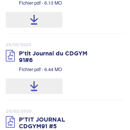
Fichier pdf - 6.13 MO
26/05/2025
P'tit Journal du CDGYM
91#6
Fichier pdf - 6.44 MO
20/02/2025
P'TIT JOURNAL
CDGYM91 #5